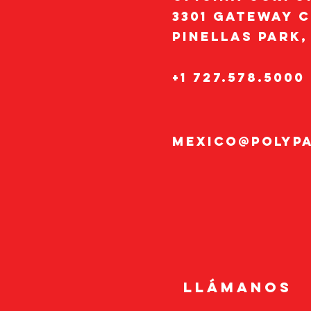
3301 Gateway C
Pinellas Park,
+1 727.578.5000
mexico@polyp
LLÁMANOS