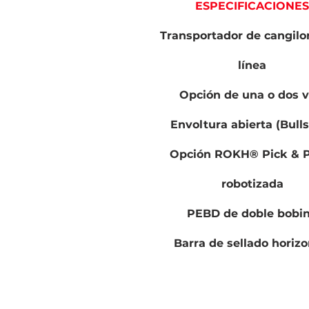
ESPECIFICACIONES
Transportador de cangilo
línea
Opción de una o dos v
Envoltura abierta (Bull
Opción ROKH® Pick & P
robotizada
PEBD de doble bobi
Barra de sellado horizo