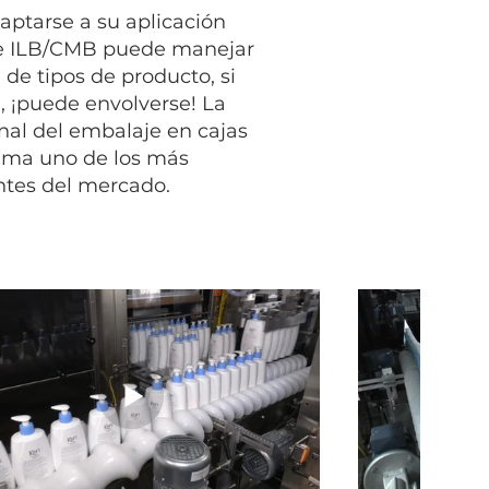
ptarse a su aplicación
rie ILB/CMB puede manejar
e tipos de producto, si
, ¡puede envolverse! La
nal del embalaje en cajas
tema uno de los más
entes del mercado.