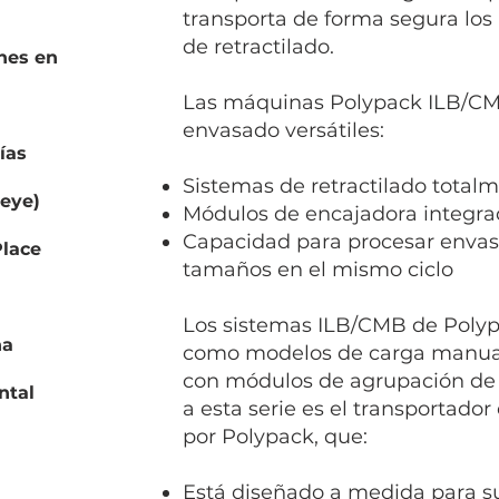
transporta de forma segura los
de retractilado.
nes en
Las máquinas Polypack ILB/CM
envasado versátiles:
ías
Sistemas de retractilado total
seye)
Módulos de encajadora integra
Capacidad para procesar envase
lace
tamaños en el mismo ciclo
Los sistemas ILB/CMB de Poly
na
como modelos de carga manual
con módulos de agrupación de 
ntal
a esta serie es el transportado
por Polypack, que:
Está diseñado a medida para su