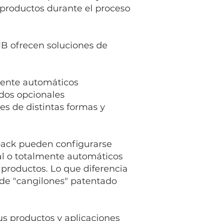
 productos durante el proceso
B ofrecen soluciones de
mente automáticos
dos opcionales
s de distintas formas y
pack pueden configurarse
 o totalmente automáticos
productos. Lo que diferencia
r de "cangilones" patentado
s productos y aplicaciones