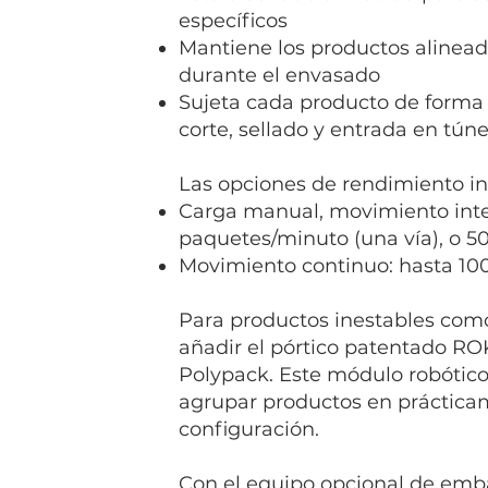
específicos
Mantiene los productos alinead
durante el envasado
Sujeta cada producto de forma
corte, sellado y entrada en túne
Las opciones de rendimiento in
Carga manual, movimiento inte
paquetes/minuto (una vía), o 5
Movimiento continuo: hasta 10
Para productos inestables como
añadir el pórtico patentado R
Polypack. Este módulo robótico p
agrupar productos en práctica
configuración.
Con el equipo opcional de emba