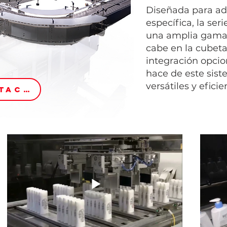
Diseñada para ada
específica, la se
una amplia gama d
cabe en la cubeta
integración opcio
hace de este sis
versátiles y efici
CONTACTO