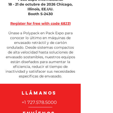
18 - 21 de octubre de 2026 Chicago,
Illinois, EE.UU.
Booth
S-2430
Register for free with code 68J31
Únase a Polypack en Pack Expo para
conocer lo último en máquinas de
envasado retráctil y de cartón
ondulado. Desde sistemas compactos
de alta velocidad hasta soluciones de
envasado sostenibles, nuestros equipos
están diseñados para aumentar la
eficiencia, reducir el tiempo de
inactividad y satisfacer sus necesidades
específicas de envasado.
LLÁMANOS
+1 727.578.5000