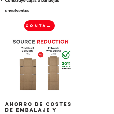
Construye cajas o bandejas
envolventes
CONTACTO
Ahorro de costes
de embalaje y