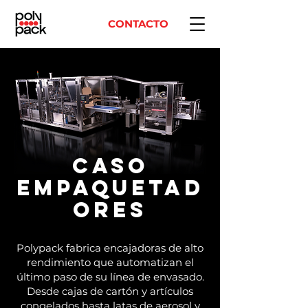
CONTACTO
Caso
Empaquetad
ores
Polypack fabrica encajadoras de alto
rendimiento que automatizan el
último paso de su línea de envasado.
Desde cajas de cartón y artículos
congelados hasta latas de aerosol y