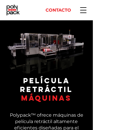
CONTACTO
Película
retráctil
Máquinas
Polypack
™
ofrece máquinas de
película retráctil altamente
eficientes diseñadas para el