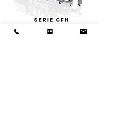
SERIE CFH
Máquina de retractilado de cierre
total, de movimiento continuo y
alta velocidad, ideal para producir
multienvases listos para la venta al
por menor.
SERIE FH
Máquina de retractilado de cierre
total de movimiento intermitente
con sistema de empuje, ideal para