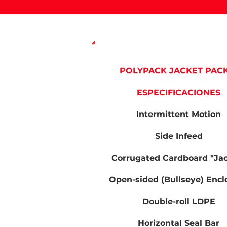
POLYPACK JACKET PAC
ESPECIFICACIONES
Intermittent Motion
Side Infeed
Corrugated Cardboard "Ja
Open-sided (Bullseye) Encl
Double-roll LDPE
Horizontal Seal Bar