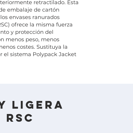
teriormente retractilado. Esta
 de embalaje de cartón
los envases ranurados
SC) ofrece la misma fuerza
nto y protección del
on menos peso, menos
menos costes. Sustituya la
r el sistema Polypack Jacket
y ligera
 RSC