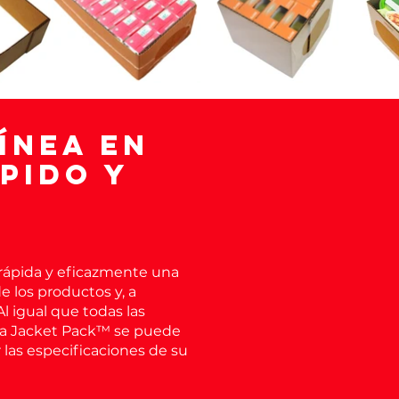
ínea en
pido y
rápida y eficazmente una
 los productos y, a
Al igual que todas las
ema Jacket Pack™ se puede
 las especificaciones de su