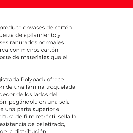
produce envases de cartón
uerza de apilamiento y
ases ranurados normales
crea con menos cartón
ste de materiales que el
istrada Polypack ofrece
ión de una lámina troquelada
dedor de los lados del
ión, pegándola en una sola
de una parte superior e
ura de film retráctil sella la
esistencia de paletizado,
de la distribución.