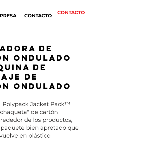
CONTACTO
PRESA
CONTACTO
adora de
ón ondulado
quina de
aje de
ón ondulado
 Polypack Jacket Pack™
"chaqueta" de cartón
rededor de los productos,
 paquete bien apretado que
vuelve en plástico