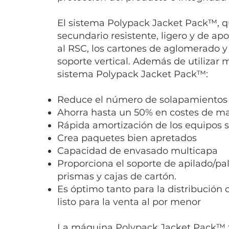
El sistema Polypack Jacket Pack™, 
secundario resistente, ligero y de apo
al RSC, los cartones de aglomerado y
soporte vertical. Además de utilizar 
sistema Polypack Jacket Pack™:
Reduce el número de solapamientos 
Ahorra hasta un 50% en costes de ma
Rápida amortización de los equipos s
Crea paquetes bien apretados
Capacidad de envasado multicapa
Proporciona el soporte de apilado/pal
prismas y cajas de cartón.
Es óptimo tanto para la distribución
listo para la venta al por menor
La máquina Polypack Jacket Pack™ t