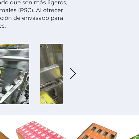
ado que son más ligeros,
ales (RSC). Al ofrecer
olución de envasado para
es.