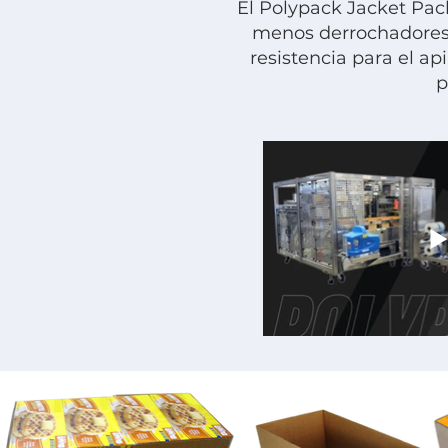
El Polypack Jacket Pac
menos derrochadores 
resistencia para el ap
p