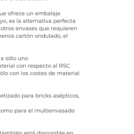
que ofrece un embalaje
yo, es la alternativa perfecta
 otros envases que requieren
menos cartón ondulado, el
a sólo uno
terial con respecto al RSC
ólo con los costes de material
etizado para bricks asépticos,
 como para el multienvasado
ambién está disponible en