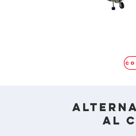
Alterna
al 