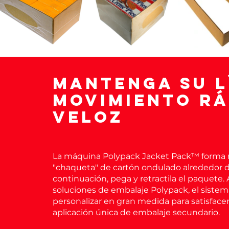
Mantenga su l
movimiento rá
veloz
La máquina Polypack Jacket Pack™ forma 
"chaqueta" de cartón ondulado alrededor de
continuación, pega y retractila el paquete. 
soluciones de embalaje Polypack, el sist
personalizar en gran medida para satisfacer
aplicación única de embalaje secundario.