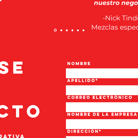
nuestro negoc
-Nick Tind
Mezclas espec
se
Nombre
Apellido*
Correo
electrónico
acto
Nombre
de la empresa
Dirección*
rativa