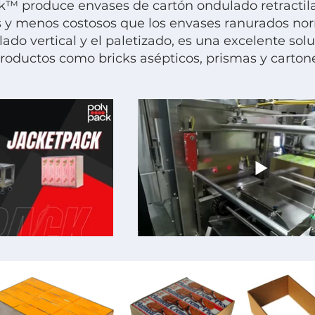
k™ produce envases de cartón ondulado retractil
y menos costosos que los envases ranurados norm
ilado vertical y el paletizado, es una excelente s
roductos como bricks asépticos, prismas y carton